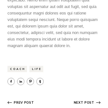
explicabo. Nemo enim ipsam voluptatem quia
voluptas sit aspernatur aut odit aut fugit, sed quia
consequuntur magni dolores eos qui ratione
voluptatem sequi nesciunt. Neque porro quisquam
est, qui dolorem ipsum quia dolor sit amet,
consectetur, adipisci velit, sed quia non numquam
eius modi tempora incidunt ut labore et dolore
magnam aliquam quaerat dolore in.
COACH
LIFE
PREV POST
NEXT POST