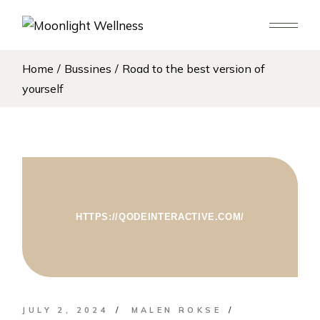
Home
Bussines
Road to the best version of
yourself
HTTPS://QODEINTERACTIVE.COM/
JULY 2, 2024
MALEN ROKSE