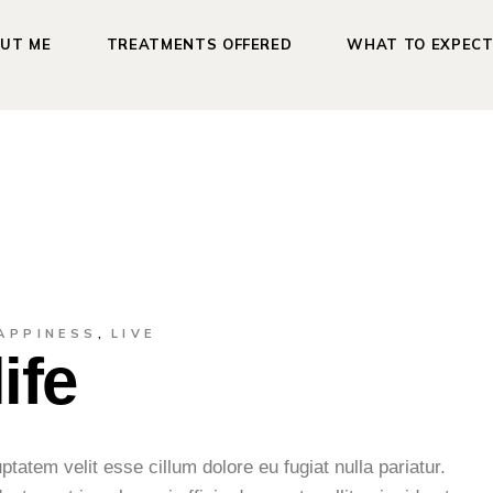
UT ME
TREATMENTS OFFERED
WHAT TO EXPEC
APPINESS
LIVE
ife
uptatem velit esse cillum dolore eu fugiat nulla pariatur.