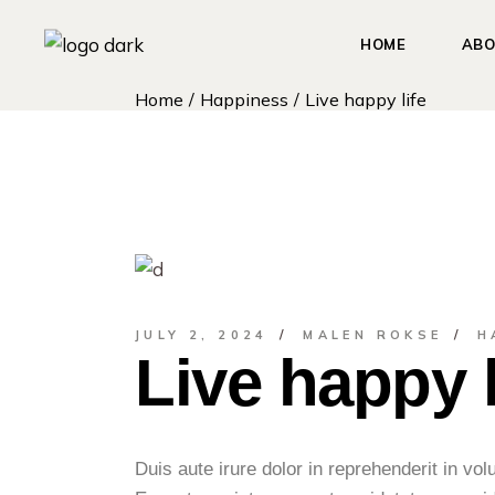
HOME
ABO
Home
Happiness
Live happy life
JULY 2, 2024
MALEN ROKSE
H
Live happy l
Duis aute irure dolor in reprehenderit in vol