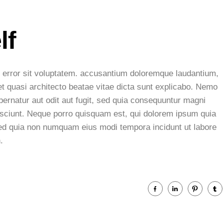
lf
s error sit voluptatem. accusantium doloremque laudantium,
et quasi architecto beatae vitae dicta sunt explicabo. Nemo
ernatur aut odit aut fugit, sed quia consequuntur magni
esciunt. Neque porro quisquam est, qui dolorem ipsum quia
, sed quia non numquam eius modi tempora incidunt ut labore
.