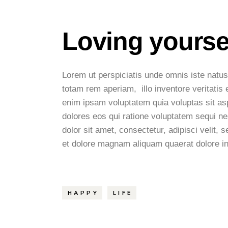
Loving yourse
Lorem ut perspiciatis unde omnis iste natu
totam rem aperiam, illo inventore veritatis 
enim ipsam voluptatem quia voluptas sit asp
dolores eos qui ratione voluptatem sequi n
dolor sit amet, consectetur, adipisci velit
et dolore magnam aliquam quaerat dolore in
HAPPY
LIFE