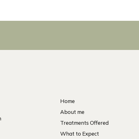
Home
About me
h
Treatments Offered
What to Expect