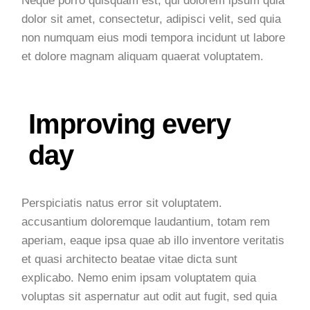
Neque porro quisquam est, qui dolorem ipsum quia
dolor sit amet, consectetur, adipisci velit, sed quia
non numquam eius modi tempora incidunt ut labore
et dolore magnam aliquam quaerat voluptatem.
Improving every
day
Perspiciatis natus error sit voluptatem.
accusantium doloremque laudantium, totam rem
aperiam, eaque ipsa quae ab illo inventore veritatis
et quasi architecto beatae vitae dicta sunt
explicabo. Nemo enim ipsam voluptatem quia
voluptas sit aspernatur aut odit aut fugit, sed quia